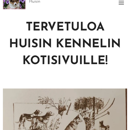
Huisin
TERVETULOA
HUISIN
KENNELIN
KOTISIVUILLE!